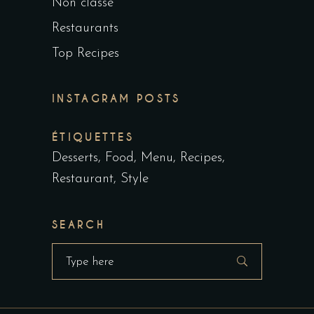
Non classé
Restaurants
Top Recipes
INSTAGRAM POSTS
ÉTIQUETTES
Desserts
Food
Menu
Recipes
Restaurant
Style
SEARCH
Search
for: