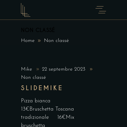
NON CLASSÉ
Home
Non classé
Mike
22 septembre 2023
Non classé
SLIDEMIKE
Pizza bianca
13€Bruschetta Toscana
tradizionale 16€Mix
bruschetta