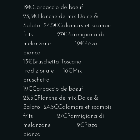
19€Carpaccio de boeuf
23,5€Planche de mix Dolce &
Salato 24,5€Calamars et scampis
frits 27€Parmigiana di
melanzane 19€Pizza
bianca
13€Bruschetta Toscana
tradizionale 16€Mix
bruschetta
19€Carpaccio de boeuf
23,5€Planche de mix Dolce &
Salato 24,5€Calamars et scampis
frits 27€Parmigiana di
melanzane 19€Pizza
bianca