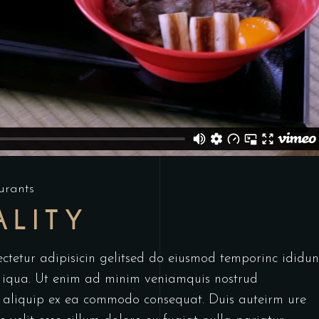
urants
ALITY
ctetur adipisicin gelitsed do eiusmod temporinc ididun
 iqua. Ut enim ad minim veniamquis nostrud
ut aliquip ex ea commodo consequat. Duis auteirm ure